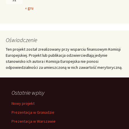
« gru
Oświadczenie
Ten projekt został zrealizowany przy wsparciu finansowym Komisji
Europejskiej. Projekt lub publikacja odzwierciedlają jedynie
stanowisko ich autora i Komisja Europejska nie ponosi
odpowiedzialności za umieszczoną w nich zawartość merytoryczną.
Ostatnie wpisy
Nowy projekt
Prezentacja w Granadzie
Prezentacja w Warszawie