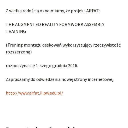
Z wielką radością oznajmiamy, że projekt ARFAT:
THE AUGMENTED REALITY FORMWORK ASSEMBLY
TRAINING
(Trening montażu deskowań wykorzystujący rzeczywistość
rozszerzoną)
rozpoczyna się 1-szego grudnia 2016.
Zapraszamy do odwiedzenia nowej strony internetowej.
http://www.arfat.il.pw.edu.pl/